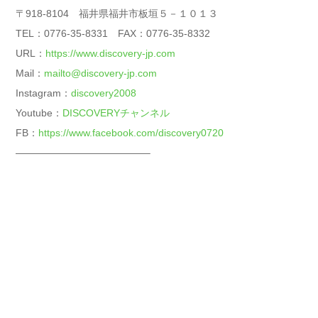
〒918-8104 福井県福井市板垣５－１０１３
TEL：0776-35-8331 FAX：0776-35-8332
URL：
https://www.discovery-jp.com
Mail：
mailto@discovery-jp.com
Instagram：
discovery2008
Youtube：
DISCOVERYチャンネル
FB：
https://www.facebook.com/discovery0720
—————————————–