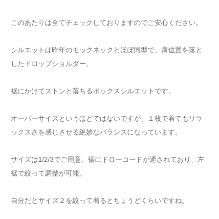
このあたりは全てチェックしておりますのでご安心ください。
シルエットは昨年のモックネックとほぼ同型で、肩位置を落と
したドロップショルダー。
裾にかけてストンと落ちるボックスシルエットです。
オーバーサイズというほどではないですが、１枚で着てもリラ
ックスさを感じさせる絶妙なバランスになっています。
サイズは1/2/3でご用意、裾にドローコードが通されており、左
裾で絞って調整が可能。
自分だとサイズ２を絞って着るとちょうどくらいですね。