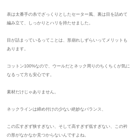
表は太番手の糸でざっくりとしたセーター風、裏は目を詰めて
編み立て、しっかりとハリを持たせました。
目が詰まっているってことは、形崩れしずらいってメリットも
あります。
コットン100%なので、ウールだとネック周りのちくちくが気に
なるって方も安心です。
素材だけじゃありません。
ネックラインは締め付けの少ない絶妙なバランス、
この広すぎず狭すぎない、そして高すぎず低すぎない、この衿
の形がなかなか見つからないんですよね。