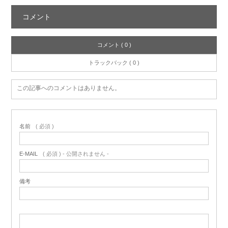
コメント
コメント ( 0 )
トラックバック ( 0 )
この記事へのコメントはありません。
名前
( 必須 )
E-MAIL
( 必須 ) - 公開されません -
備考