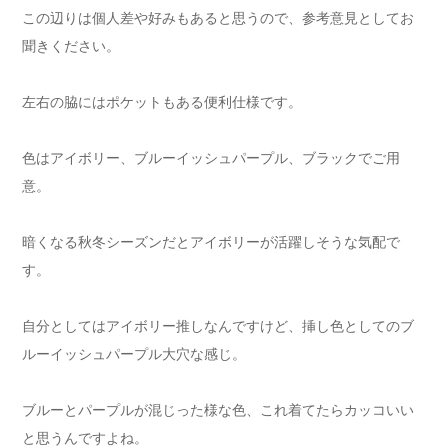
この辺りは個人差や好みもあると思うので、参考意見としてお
聞きください。
左右の脇にはポケットもある便利仕様です。
色はアイボリー、ブルーイッシュパープル、ブラックでご用
意。
暗くなる秋冬シーズンだとアイボリーが活躍しそうな気配で
す。
自分としてはアイボリー推しなんですけど、挿し色としてのブ
ルーイッシュパープル大穴な感じ。
ブルーとパープルが混じった様な色、これ着てたらカッコいい
と思うんですよね。