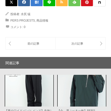
投稿者:
水尻 猛
PERS PROJESTS
,
商品情報
コメント:
0
関連記事
【夏のワイドパンツ メンズ】失敗し
【今、選ぶべき一枚】PERS