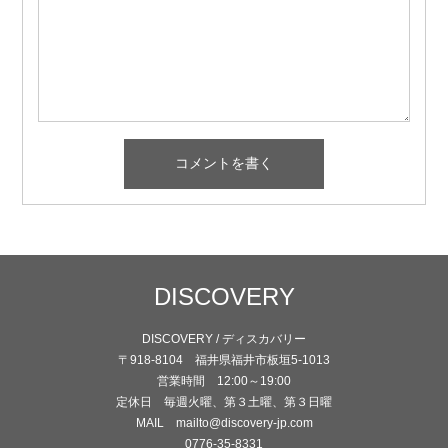
DISCOVERY
DISCOVERY / ディスカバリー
〒918-8104 福井県福井市板垣5-1013
営業時間 12:00～19:00
定休日 毎週火曜、第３土曜、第３日曜
MAIL mailto@discovery-jp.com
0776-35-8331