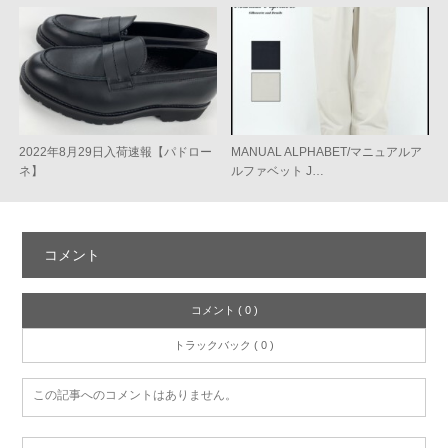
2022年8月29日入荷速報【パドロー
MANUAL ALPHABET/マニュアルア
ネ】
ルファベット J…
コメント
コメント ( 0 )
トラックバック ( 0 )
この記事へのコメントはありません。