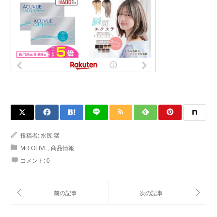
投稿者:
水尻 猛
MR.OLIVE
,
商品情報
コメント:
0