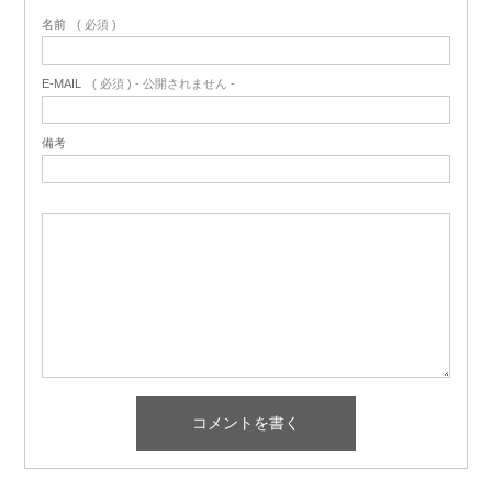
名前
( 必須 )
E-MAIL
( 必須 ) - 公開されません -
備考