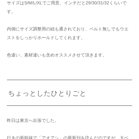
サイズはS/M/L/XLでご用意、インチだと29/30/31/32くらいで
す。
内側にサイズ調整用の紐も通されており、ベルト無しでもウエ
ストをしっかりホールドしてくれます。
色違い、素材違いも含めオススメさせて頂きます。
ちょっとしたひとりごと
昨日は東京へ出張でした。
行きの新幹線で「アオアシ」の最新刊を読んだのですが、大ベ