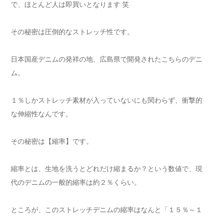
で、ほとんど人は即買いとなります 笑
その秘密は圧倒的なストレッチ性です。
日本国産デニムの発祥の地、広島県で開発されたこちらのデニ
ム。
１％しかストレッチ素材が入っていないにも関わらず、衝撃的
な伸縮性なんです。
その秘密は【縮率】です。
縮率とは、生地を洗うとどれだけ縮まるか？という数値で、現
代のデニムの一般的縮率は約２％くらい。
ところが、このストレッチデニムの縮率はなんと「１５％～１