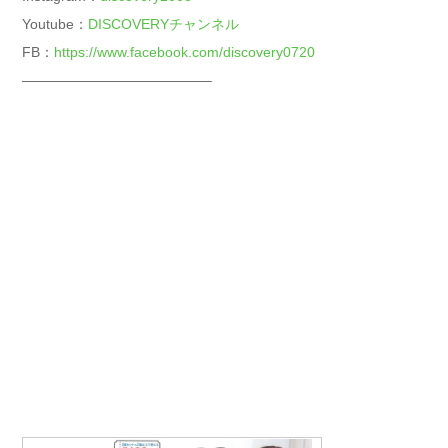
Youtube：
DISCOVERYチャンネル
FB：
https://www.facebook.com/discovery0720
—————————————–