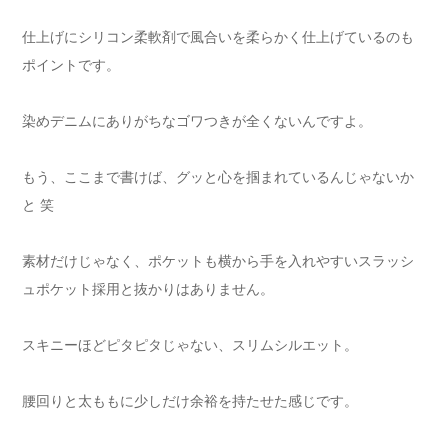
仕上げにシリコン柔軟剤で風合いを柔らかく仕上げているのも
ポイントです。
染めデニムにありがちなゴワつきが全くないんですよ。
もう、ここまで書けば、グッと心を掴まれているんじゃないか
と 笑
素材だけじゃなく、ポケットも横から手を入れやすいスラッシ
ュポケット採用と抜かりはありません。
スキニーほどピタピタじゃない、スリムシルエット。
腰回りと太ももに少しだけ余裕を持たせた感じです。