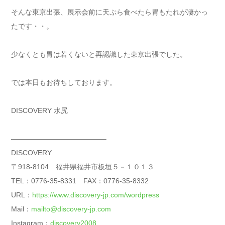
そんな東京出張、展示会前に天ぷら食べたら胃もたれが凄かっ
たです・・。
少なくとも胃は若くないと再認識した東京出張でした。
では本日もお待ちしております。
DISCOVERY 水尻
—————————————–
DISCOVERY
〒918-8104 福井県福井市板垣５－１０１３
TEL：0776-35-8331 FAX：0776-35-8332
URL：
https://www.discovery-jp.com/wordpress
Mail：
mailto@discovery-jp.com
Instagram：
discovery2008