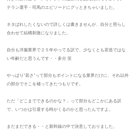
テラン選手・司馬のエピソードにグッときちゃいました。
ネタばれしたくないので詳しくは書きませんが、自分と照らし
合わせて結構刺激になりました。
自分も洋服業界で２５年やってる訳で、少なくとも若造ではな
い年齢だと思うんです・・多分 笑
やっぱり”若さ”って部分もポイントになる業界だけに、それ以外
の部分でそこを補ってきたつもりです。
ただ「どこまでできるのかな？」って部分もどこかにある訳
で、いつかは引退する時がくるのかと思ったんですよ。
まだまだできる・・と新幹線の中で決意しておりました。