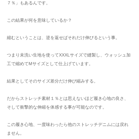
７％」もあるんです。
この結果が何を意味しているか？
縮むということは、逆を返せばそれだけ伸びるという事。
つまり未洗い生地を使ってXXXLサイズで縫製し、ウォッシュ加
工で縮めてMサイズとして仕上げています。
結果としてそのサイズ差分だけ伸び縮みする。
だからストレッチ素材１％とは思えないほど履き心地の良さ、
そして衝撃的な伸縮を体感する事が可能なのです。
この履き心地、一度味わったら他のストレッチデニムには戻れ
ません。