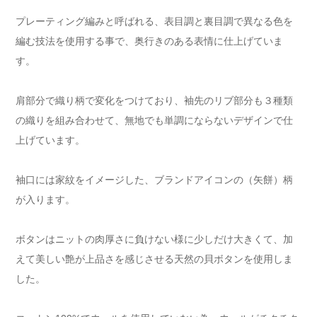
プレーティング編みと呼ばれる、表目調と裏目調で異なる色を
編む技法を使用する事で、奥行きのある表情に仕上げていま
す。
肩部分で織り柄で変化をつけており、袖先のリブ部分も３種類
の織りを組み合わせて、無地でも単調にならないデザインで仕
上げています。
袖口には家紋をイメージした、ブランドアイコンの（矢餅）柄
が入ります。
ボタンはニットの肉厚さに負けない様に少しだけ大きくて、加
えて美しい艶が上品さを感じさせる天然の貝ボタンを使用しま
した。