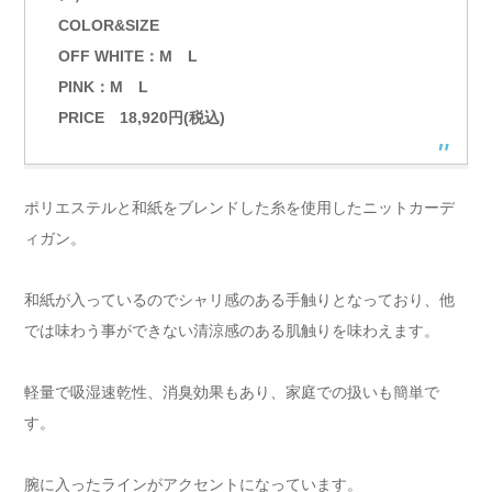
COLOR&SIZE
OFF WHITE：M L
PINK：M L
PRICE 18,920円(税込)
ポリエステルと和紙をブレンドした糸を使用したニットカーデ
ィガン。
和紙が入っているのでシャリ感のある手触りとなっており、他
では味わう事ができない清涼感のある肌触りを味わえます。
軽量で吸湿速乾性、消臭効果もあり、家庭での扱いも簡単で
す。
腕に入ったラインがアクセントになっています。