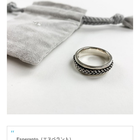
Esperanto（エスペラント）