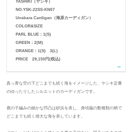
YASHIKI（ヤシキ）
NO.YSK-22SS-KN07
Unabara Cardigan（海原カーディガン）
COLOR&SIZE
PARL BLUE：1(S)
GREEN：2(M)
ORANGE：1(S) 3(L)
PRICE 29,150円(税込)
真っ青な空の下どこまでも続く海をイメージした、ヤシキ定番
のゆったりしたシルエットのカーディガンです。
鹿の子編みの細かな凹凸は砂浜を表し、身頃脇の数種類の柄で
どこまでも続く雄大な海を表しています。