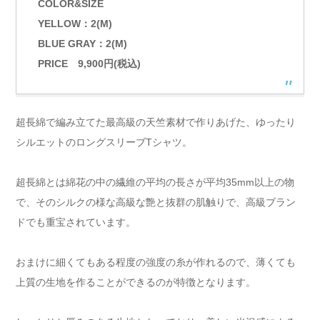
COLOR&SIZE
YELLOW：2(M)
BLUE GRAY：2(M)
PRICE 9,900円(税込)
超長綿で編み立てた最高級の天竺素材で作りあげた、ゆったり
シルエットのロングスリーブTシャツ。
超長綿とは綿花の中の繊維の平均の長さが平均35mm以上の物
で、そのシルクの様な高級な艶と抜群の肌触りで、高級ブラン
ドでも重宝されています。
おまけに細くてもある程度の強度の糸が作れるので、薄くても
上質の生地を作ることができるのが特徴となります。