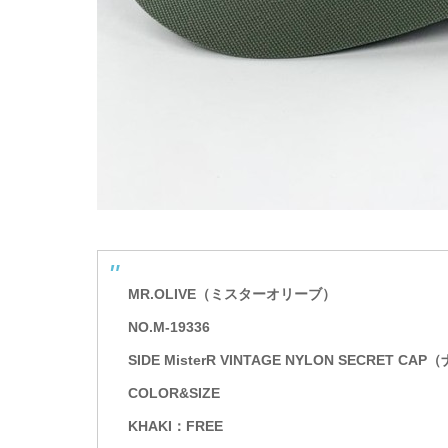
MR.OLIVE（ミスターオリーブ）
NO.M-19336
SIDE MisterR VINTAGE NYLON SECR
COLOR&SIZE
KHAKI：FREE