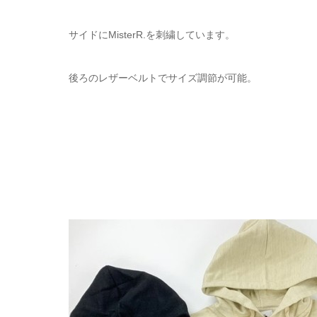
サイドにMisterR.を刺繍しています。
後ろのレザーベルトでサイズ調節が可能。