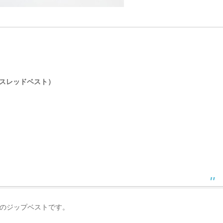
イゲージスレッドベスト）
のジップベストです。