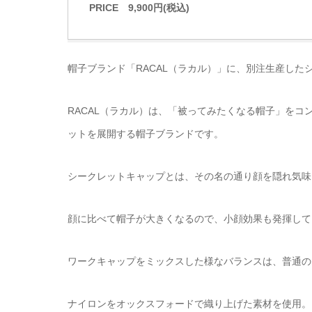
PRICE 9,900円(税込)
帽子ブランド「RACAL（ラカル）」に、別注生産した
RACAL（ラカル）は、「被ってみたくなる帽子」を
ットを展開する帽子ブランドです。
シークレットキャップとは、その名の通り顔を隠れ気味
顔に比べて帽子が大きくなるので、小顔効果も発揮して
ワークキャップをミックスした様なバランスは、普通の
ナイロンをオックスフォードで織り上げた素材を使用。