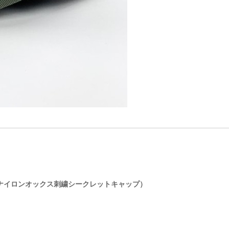
ET CAP（ナイロンオックス刺繍シークレットキャップ）