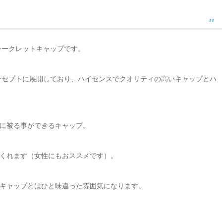
シークレットキャップです。
コンセプトに展開しており、ハイセンスでクオリティの高いキャップとハ
に被る事ができるキャップ。
くれます（女性にもおススメです）。
キャップとはひと味違った雰囲気になります。