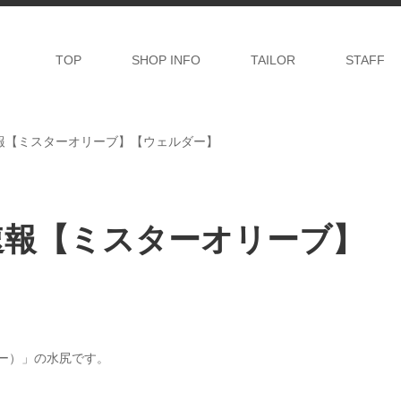
TOP
SHOP INFO
TAILOR
STAFF
荷速報【ミスターオリーブ】【ウェルダー】
荷速報【ミスターオリーブ】
リー）」の水尻です。