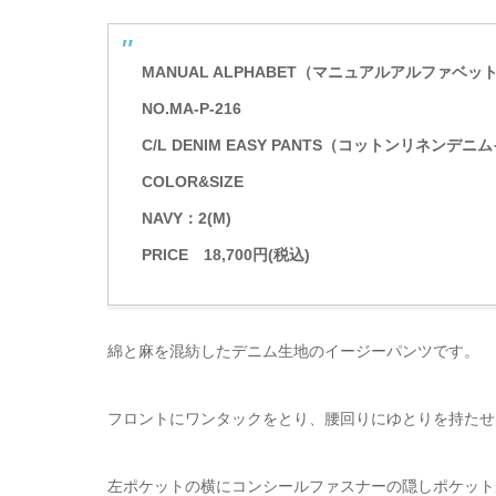
MANUAL ALPHABET（マニュアルアルファベッ
NO.MA-P-216
C/L DENIM EASY PANTS（コットンリネンデ
COLOR&SIZE
NAVY：2(M)
PRICE 18,700円(税込)
綿と麻を混紡したデニム生地のイージーパンツです。
フロントにワンタックをとり、腰回りにゆとりを持たせ
左ポケットの横にコンシールファスナーの隠しポケット