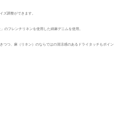
イズ調整ができます。
ン社」のフレンチリネンを使用した綿麻デニムを使用。
きつつ、麻（リネン）のならではの清涼感のあるドライタッチもポイン