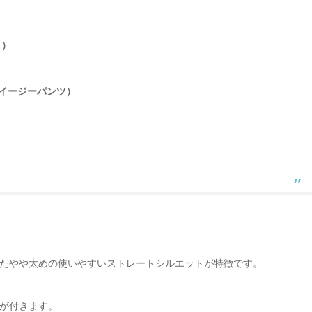
ト）
ニムイージーパンツ）
たやや太めの使いやすいストレートシルエットが特徴です。
が付きます。