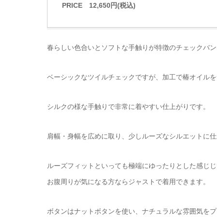
PRICE 12,650円(税込)
春らしい色合いとソフトな手触りが特徴のチェックバン
ベーシックなツイルチェックですが、加工で椿オイルを
シルクの様な手触りで非常に着やすい仕上がりです。
肩幅・身幅を広めに取り、少しルーズなシルエットに仕
ルーズフィットといっても極端にゆったりとした感じじ
お腹周りが気になる方ならジャストで着用できます。
ボタンはナットボタンを使い、ナチュラルな雰囲気をプ