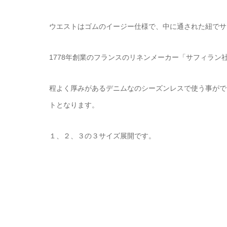
ウエストはゴムのイージー仕様で、中に通された紐でサ
1778年創業のフランスのリネンメーカー「サフィラ
程よく厚みがあるデニムなのシーズンレスで使う事がで
トとなります。
１、２、３の３サイズ展開です。