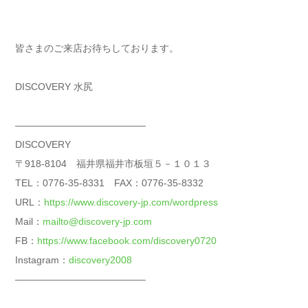
皆さまのご来店お待ちしております。
DISCOVERY 水尻
—————————————–
DISCOVERY
〒918-8104 福井県福井市板垣５－１０１３
TEL：0776-35-8331 FAX：0776-35-8332
URL：
https://www.discovery-jp.com/wordpress
Mail：
mailto@discovery-jp.com
FB：
https://www.facebook.com/discovery0720
Instagram：
discovery2008
—————————————–