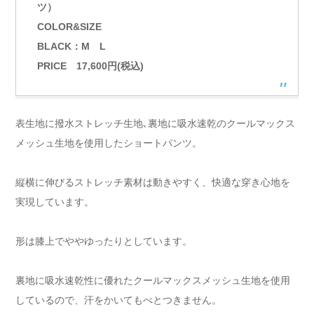
ツ）
COLOR&SIZE
BLACK：M L
PRICE 17,600円(税込)
表生地に撥水ストレッチ生地､裏地に吸水速乾のクールマックス
メッシュ生地を使用したショートパンツ。
縦横に伸びるストレッチ素材は動きやすく、快適な穿き心地を
実現しています。
形は膝上でややゆったりとしています。
裏地に吸水速乾性に優れたクールマックスメッシュ生地を使用
しているので、汗をかいてもべとつきません。