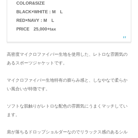
COLOR&SIZE
BLACK×WHITE：M L
RED×NAVY：M L
PRICE 25,000+tax
高密度マイクロファイバー生地を使用した、レトロな雰囲気の
あるスポーツジャケットです。
マイクロファイバー生地特有の膨らみ感と、しなやなで柔らか
い風合いが特徴です。
ソフトな肌触りがレトロな配色の雰囲気にうまくマッチしてい
ます。
肩が落ちるドロップショルダーなのでリラックス感のあるシル