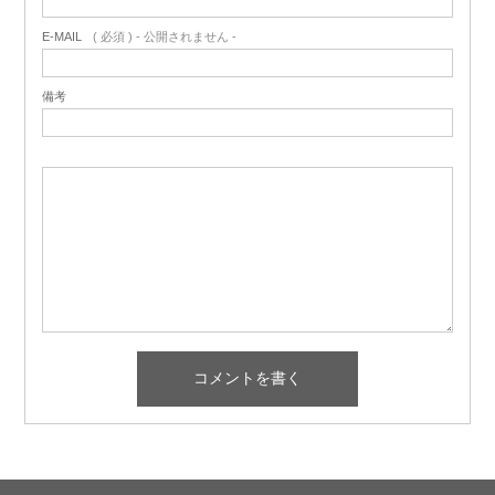
E-MAIL
( 必須 ) - 公開されません -
備考