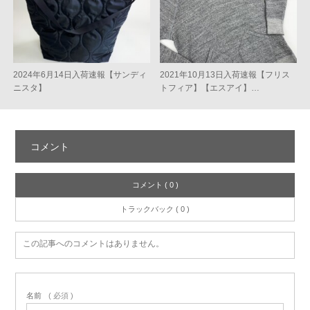
2024年6月14日入荷速報【サンディ
2021年10月13日入荷速報【フリス
ニスタ】
トフィア】【エスアイ】…
コメント
コメント ( 0 )
トラックバック ( 0 )
この記事へのコメントはありません。
名前
( 必須 )