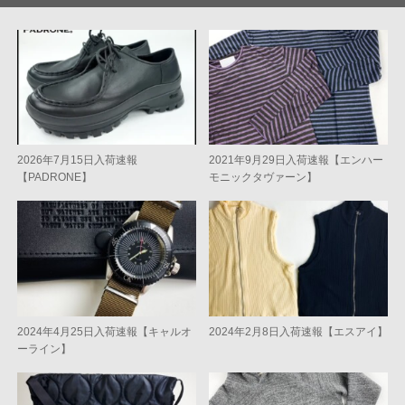
2026年7月15日入荷速報
2021年9月29日入荷速報【エンハー
【PADRONE】
モニックタヴァーン】
2024年4月25日入荷速報【キャルオ
2024年2月8日入荷速報【エスアイ】
ーライン】