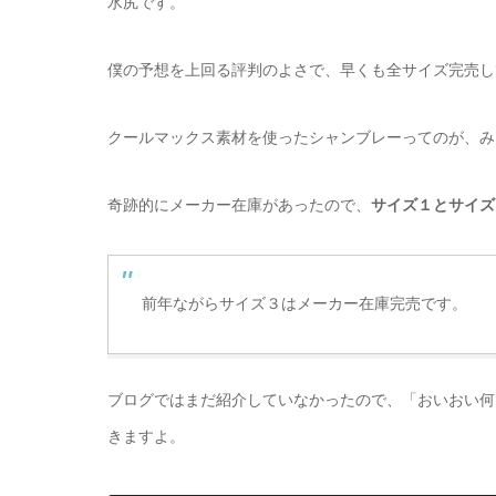
水尻です。
僕の予想を上回る評判のよさで、早くも全サイズ完売し
クールマックス素材を使ったシャンブレーってのが、み
奇跡的にメーカー在庫があったので、
サイズ１とサイズ
前年ながらサイズ３はメーカー在庫完売です。
ブログではまだ紹介していなかったので、「おいおい何
きますよ。