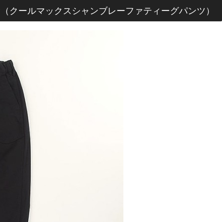
E CROP（クールマックスシャンブレーファティーグパンツ）