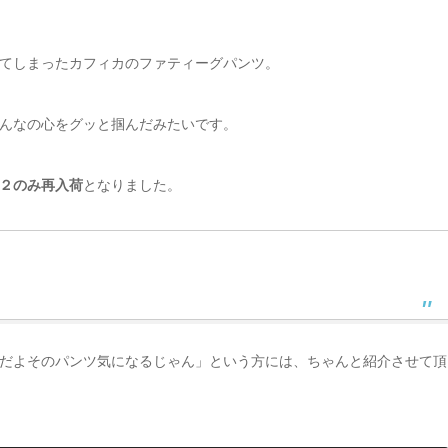
てしまったカフィカのファティーグパンツ。
んなの心をグッと掴んだみたいです。
２のみ再入荷
となりました。
だよそのパンツ気になるじゃん」という方には、ちゃんと紹介させて頂