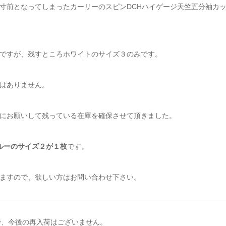
寸前となってしまったカーリーのスピンDCHハイゲージ天竺五分袖カ
ですが、残すところホワイトのサイズ３のみです。
はありません。
にお願いして残っている在庫を確保させて頂きました。
ルーのサイズ２が１枚
です。
ますので、欲しい方はお問い合わせ下さい。
で、今後の再入荷はございません。