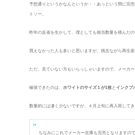
予想通りというかなんというか・・あっという間に完売
トソー。
昨年の反省を生かして、僕としても相当数量を積んだの
買えなかった人も多いと思いますが、残念ながら再生産
ただ、見ていない方もいらっしゃいますので、メーカー
確保できたのは、
ホワイトのサイズ１が1枚
と
インクブ
数量的には凄く少ないですが、４月上旬に再入荷してき
ちなみにこれでメーカー在庫も完売となりますの