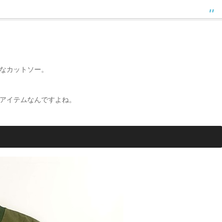
なカットソー。
アイテムなんですよね。
）