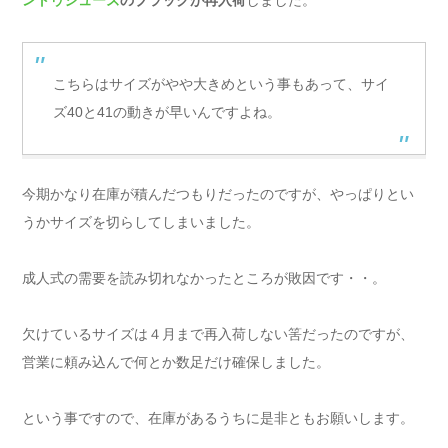
ントゥシューズ
のブラックが再入荷
しました。
こちらはサイズがやや大きめという事もあって、サイ
ズ40と41の動きが早いんですよね。
今期かなり在庫が積んだつもりだったのですが、やっぱりとい
うかサイズを切らしてしまいました。
成人式の需要を読み切れなかったところが敗因です・・。
欠けているサイズは４月まで再入荷しない筈だったのですが、
営業に頼み込んで何とか数足だけ確保しました。
という事ですので、在庫があるうちに是非ともお願いします。