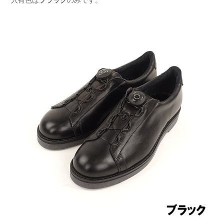
入荷色は
ブラック
のみです。