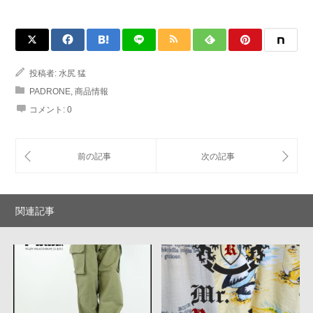
投稿者:
水尻 猛
PADRONE
,
商品情報
コメント:
0
関連記事