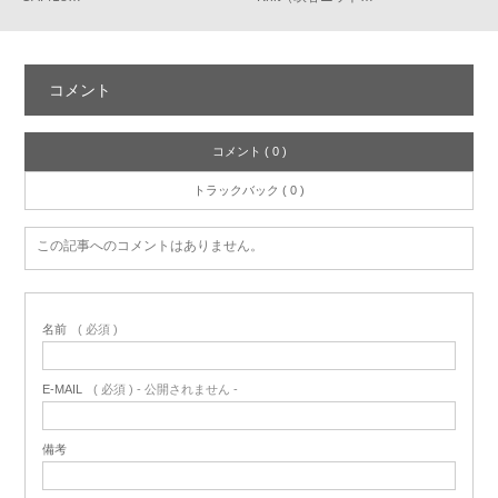
コメント
コメント ( 0 )
トラックバック ( 0 )
この記事へのコメントはありません。
名前
( 必須 )
E-MAIL
( 必須 ) - 公開されません -
備考