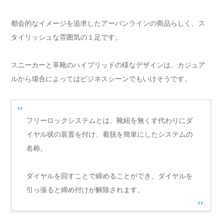
都会的なイメージを追求したアーバンラインの商品らしく、ス
タイリッシュな雰囲気の１足です。
スニーカーと革靴のハイブリッドの様なデザインは、カジュア
ルから場合によってはビジネスシーンでもいけそうです。
フリーロックシステムとは、靴紐を無くす代わりにダ
イヤル状の装置を付け、着脱を簡単にしたシステムの
名称。
ダイヤルを回すことで締めることができ、ダイヤルを
引っ張ると締め付けが解除されます。