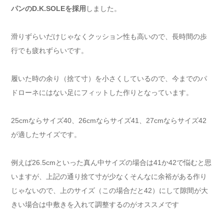
パンのD.K.SOLEを採用
しました。
滑りずらいだけじゃなくクッション性も高いので、長時間の歩
行でも疲れずらいです。
履いた時の余り（捨て寸）を小さくしているので、今までのパ
ドローネにはない足にフィットした作りとなっています。
25cmならサイズ40、26cmならサイズ41、27cmならサイズ42
が適したサイズです。
例えば26.5cmといった真ん中サイズの場合は41か42で悩むと思
いますが、上記の通り捨て寸が少なくそんなに余裕がある作り
じゃないので、上のサイズ（この場合だと42）にして隙間が大
きい場合は中敷きを入れて調整するのがオススメです