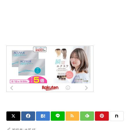
投稿者:
水尻 猛