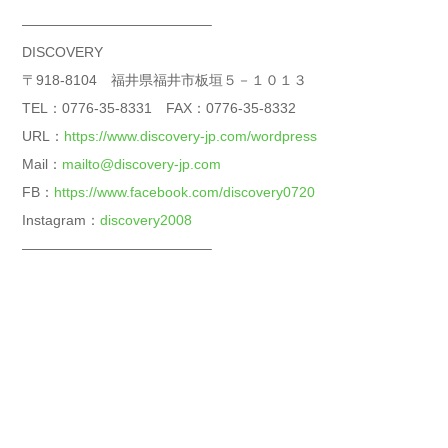
—————————————–
DISCOVERY
〒918-8104 福井県福井市板垣５－１０１３
TEL：0776-35-8331 FAX：0776-35-8332
URL：
https://www.discovery-jp.com/wordpress
Mail：
mailto@discovery-jp.com
FB：
https://www.facebook.com/discovery0720
Instagram：
discovery2008
—————————————–