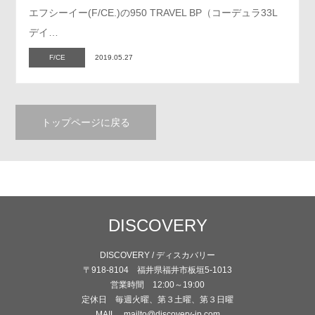
エフシーイー(F/CE.)の950 TRAVEL BP（コーデュラ33L
デイ…
F/CE
2019.05.27
トップページに戻る
DISCOVERY
DISCOVERY / ディスカバリー
〒918-8104 福井県福井市板垣5-1013
営業時間 12:00～19:00
定休日 毎週火曜、第３土曜、第３日曜
MAIL mailto@discovery-jp.com