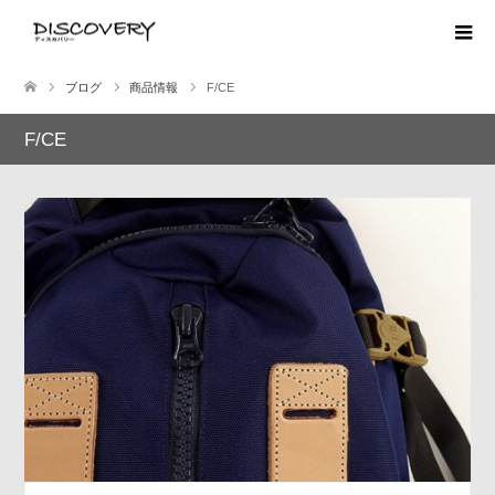
ブログ
商品情報
F/CE
F/CE