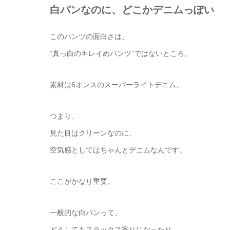
白パンなのに、どこかデニムっぽい
このパンツの面白さは、
“真っ白のキレイめパンツ”ではないところ。
素材は6オンスのスーパーライトデニム。
つまり、
見た目はクリーンなのに、
空気感としてはちゃんとデニムなんです。
ここがかなり重要。
一般的な白パンって、
どうしてもスラックス寄りになったり、