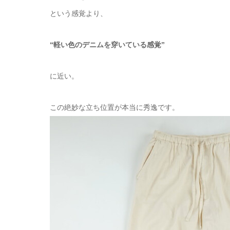
という感覚より、
“軽い色のデニムを穿いている感覚”
に近い。
この絶妙な立ち位置が本当に秀逸です。