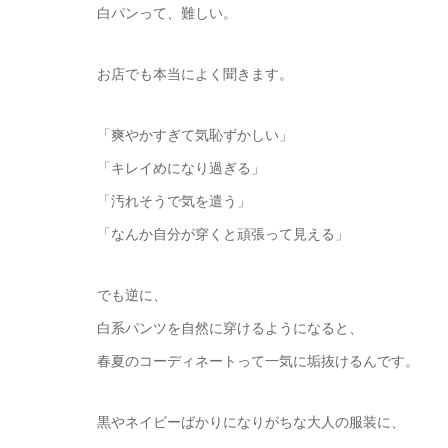
白パンって、難しい。
お店でも本当によく聞きます。
「爽やかすぎて気恥ずかしい」
「キレイめになり過ぎる」
「汚れそうで気を遣う」
「なんか自分が穿くと頑張って見える」
でも逆に、
白系パンツを自然に穿けるようになると、
春夏のコーディネートって一気に垢抜けるんです。
黒やネイビーばかりになりがちな大人の服装に、