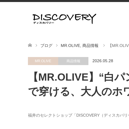
ブログ
MR.OLIVE
,
商品情報
【MR.O
2026.05.28
MR.OLIVE
商品情報
【MR.OLIVE】“
で穿ける、大人のホ
福井のセレクトショップ「DISCOVERY（ディスカバ