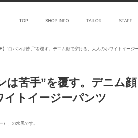
TOP
SHOP INFO
TAILOR
STAFF
LIVE】“白パンは苦手”を覆す。デニム顔で穿ける、大人のホワイトイージ
白パンは苦手”を覆す。デニム顔
ワイトイージーパンツ
リー）」の水尻です。