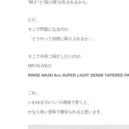
“軽さ”と“抜け感”が生まれるから。
ただ、
そこで問題になるのが、
「どうやって自然に取り入れるか」。
そこで今回ご紹介したいのが、
MR.OLIVEの
RINSE WASH 6oz SUPER LIGHT DENIM TAPERED P
これ、
いわゆる“白パン”の感覚で穿くと、
かなり良い意味で裏切られると思います。