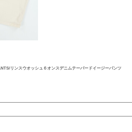
APERED PANTS/リンスウオッシュ６オンスデニムテーパードイージーパンツ