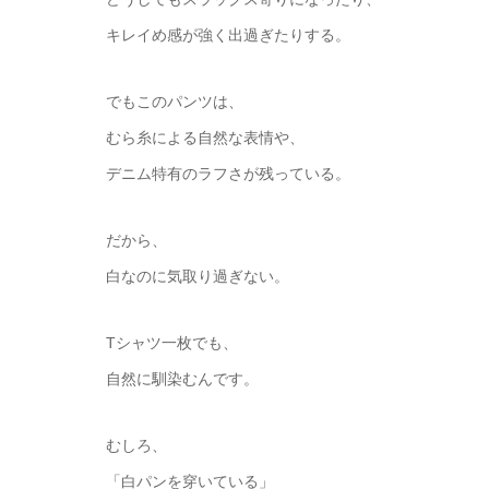
キレイめ感が強く出過ぎたりする。
でもこのパンツは、
むら糸による自然な表情や、
デニム特有のラフさが残っている。
だから、
白なのに気取り過ぎない。
Tシャツ一枚でも、
自然に馴染むんです。
むしろ、
「白パンを穿いている」