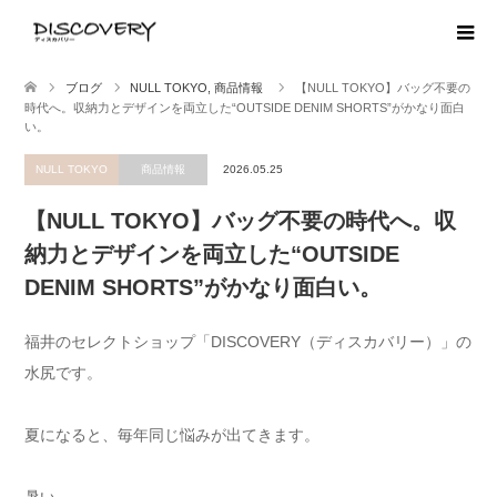
ブログ
NULL TOKYO
,
商品情報
【NULL TOKYO】バッグ不要の
時代へ。収納力とデザインを両立した“OUTSIDE DENIM SHORTS”がかなり面白
い。
NULL TOKYO
商品情報
2026.05.25
【NULL TOKYO】バッグ不要の時代へ。収
納力とデザインを両立した“OUTSIDE
DENIM SHORTS”がかなり面白い。
福井のセレクトショップ「DISCOVERY（ディスカバリー）」の
水尻です。
夏になると、毎年同じ悩みが出てきます。