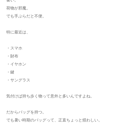
暑い。
荷物が邪魔。
でも手ぶらだと不便。
特に最近は、
・スマホ
・財布
・イヤホン
・鍵
・サングラス
気付けば持ち歩く物って意外と多いんですよね。
だからバッグを持つ。
でも暑い時期のバッグって、正直ちょっと煩わしい。