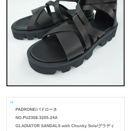
PADRONE/パドローネ
NO.PU2308-3205-24A
GLADIATOR SANDALS with Chunky Sole/グラディ