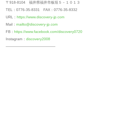
〒918-8104 福井県福井市板垣５－１０１３
TEL：0776-35-8331 FAX：0776-35-8332
URL：
https://www.discovery-jp.com
Mail：
mailto@discovery-jp.com
FB：
https://www.facebook.com/discovery0720
Instagram：
discovery2008
—————————————–