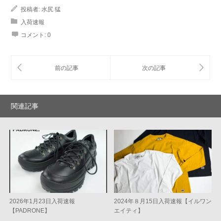
投稿者:
水尻 猛
入荷速報
コメント:
0
関連記事
2026年1月23日入荷速報
2024年８月15日入荷速報【イルワン
【PADRONE】
エイティ】