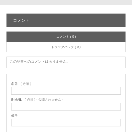
コメント
コメント ( 0 )
トラックバック ( 0 )
この記事へのコメントはありません。
名前
( 必須 )
E-MAIL
( 必須 ) - 公開されません -
備考