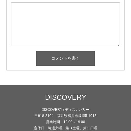
DISCOVERY
DISCOVERY / ディスカバリー
〒918-8104 福井県福井市板垣5-1013
営業時間 12:00～19:00
定休日 毎週火曜、第３土曜、第３日曜