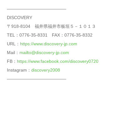
—————————————–
DISCOVERY
〒918-8104 福井県福井市板垣５－１０１３
TEL：0776-35-8331 FAX：0776-35-8332
URL：
https://www.discovery-jp.com
Mail：
mailto@discovery-jp.com
FB：
https://www.facebook.com/discovery0720
Instagram：
discovery2008
—————————————–