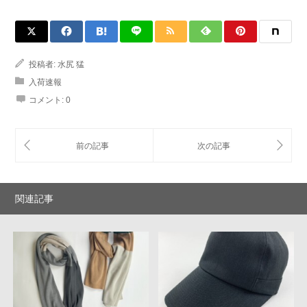
投稿者:
水尻 猛
入荷速報
コメント:
0
関連記事