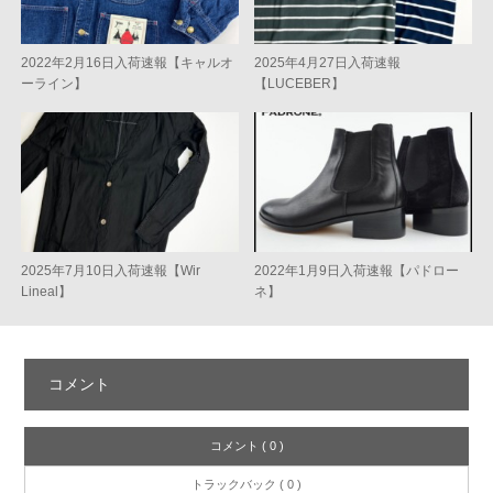
2022年2月16日入荷速報【キャルオ
2025年4月27日入荷速報
ーライン】
【LUCEBER】
2025年7月10日入荷速報【Wir
2022年1月9日入荷速報【パドロー
Lineal】
ネ】
コメント
コメント ( 0 )
トラックバック ( 0 )