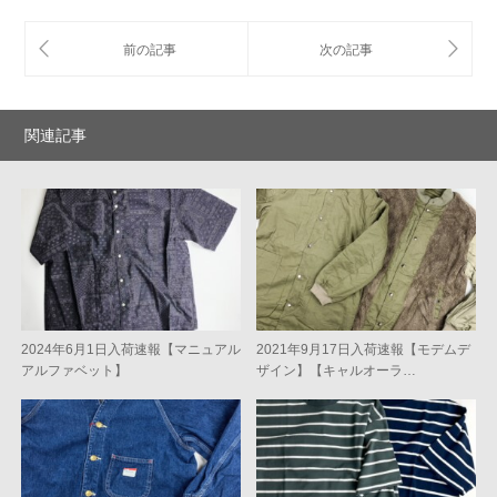
関連記事
2024年6月1日入荷速報【マニュアル
2021年9月17日入荷速報【モデムデ
アルファベット】
ザイン】【キャルオーラ…