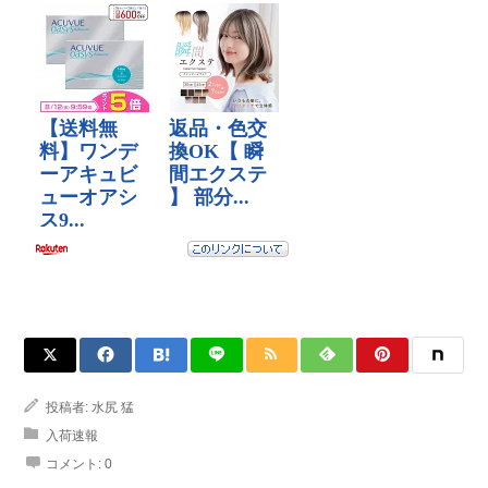
投稿者:
水尻 猛
入荷速報
コメント:
0