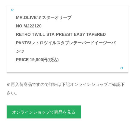
MR.OLIVE/ミスターオリーブ
NO.M222120
RETRO TWILL STA-PREEST EASY TAPERED
PANTS/レトロツイルスタプレテーパードイージーパ
ンツ
PRICE 19,800円(税込)
※再入荷商品ですので詳細は下記オンラインショップご確認下
さい。
オンラインショップで商品を見る