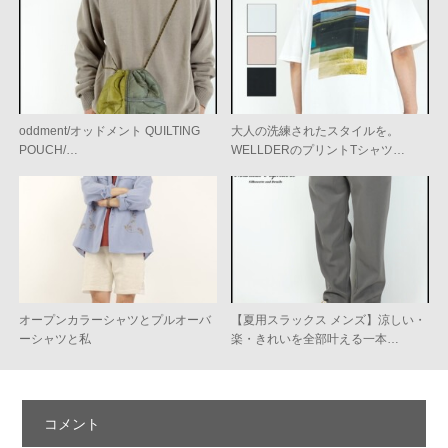
oddment/オッドメント QUILTING
大人の洗練されたスタイルを。
POUCH/…
WELLDERのプリントTシャツ…
オープンカラーシャツとプルオーバ
【夏用スラックス メンズ】涼しい・
ーシャツと私
楽・きれいを全部叶える一本…
コメント