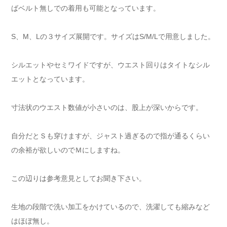
ばベルト無しでの着用も可能となっています。
S、M、Lの３サイズ展開です。サイズはS/M/Lで用意しました。
シルエットやセミワイドですが、ウエスト回りはタイトなシル
エットとなっています。
寸法状のウエスト数値が小さいのは、股上が深いからです。
自分だとＳも穿けますが、ジャスト過ぎるので指が通るくらい
の余裕が欲しいのでＭにしますね。
この辺りは参考意見としてお聞き下さい。
生地の段階で洗い加工をかけているので、洗濯しても縮みなど
はほぼ無し。