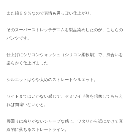
また綿９９％なので表情も男っぽい仕上がり。
そのスーパーストレッチデニムを製品染めしたのが、こちらの
パンツです。
仕上げにシリコンウォッシュ（シリコン柔軟剤）で、風合いを
柔らかく仕上げました
シルエットはやや太めのストレートシルエット。
ワイドまではいかない感じで、セミワイド位を想像してもらえ
れば間違いないかと。
腰回りは余りがないシャープな感じ、ワタリから裾にかけて直
線的に落ちるストレートライン。