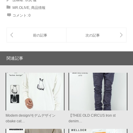
投稿者:
水尻 猛
MR.OLIVE
,
商品情報
コメント:
0
関連記事
Modem design/モデムデザイン
【THEE OLD CIRCUS Iron st
obake cat…
denim…