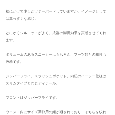
裾にかけて少しだけテーパードしていますが、イメージとして
は真っすぐな感じ。
とにかくシルエットがよく、抜群の脚長効果を実感させてくれ
ます。
ボリュームのあるスニーカーはもちろん、ブーツ類との相性も
抜群です。
ジッパーフライ、スラッシュポケット、内紐のイージー仕様は
スリムタイプと同じディテール。
フロントはジッパーフライです。
ウエスト内にサイズ調節用の紐が通されており、そちらを絞れ