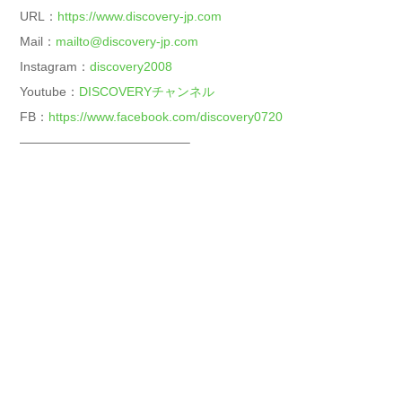
URL：
https://www.discovery-jp.com
Mail：
mailto@discovery-jp.com
Instagram：
discovery2008
Youtube：
DISCOVERYチャンネル
FB：
https://www.facebook.com/discovery0720
—————————————–