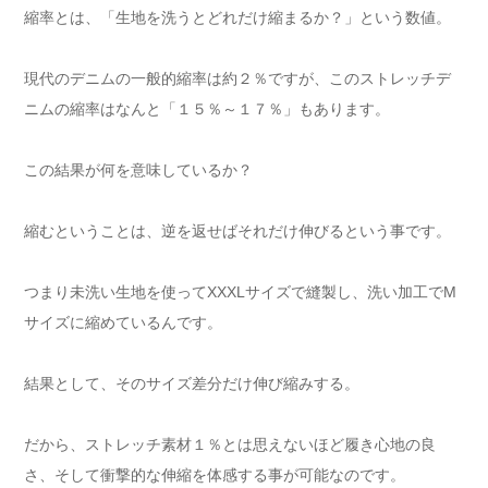
縮率とは、「生地を洗うとどれだけ縮まるか？」という数値。
現代のデニムの一般的縮率は約２％ですが、このストレッチデ
ニムの縮率はなんと「１５％～１７％」もあります。
この結果が何を意味しているか？
縮むということは、逆を返せばそれだけ伸びるという事です。
つまり未洗い生地を使ってXXXLサイズで縫製し、洗い加工でM
サイズに縮めているんです。
結果として、そのサイズ差分だけ伸び縮みする。
だから、ストレッチ素材１％とは思えないほど履き心地の良
さ、そして衝撃的な伸縮を体感する事が可能なのです。