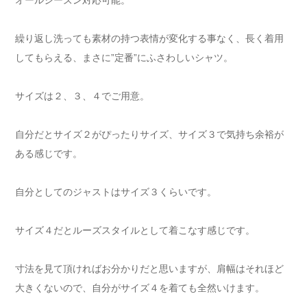
オールシーズン対応可能。
繰り返し洗っても素材の持つ表情が変化する事なく、長く着用
してもらえる、まさに”定番”にふさわしいシャツ。
サイズは２、３、４でご用意。
自分だとサイズ２がぴったりサイズ、サイズ３で気持ち余裕が
ある感じです。
自分としてのジャストはサイズ３くらいです。
サイズ４だとルーズスタイルとして着こなす感じです。
寸法を見て頂ければお分かりだと思いますが、肩幅はそれほど
大きくないので、自分がサイズ４を着ても全然いけます。