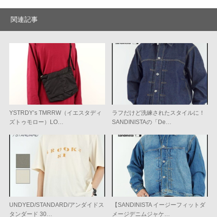
関連記事
YSTRDY’s TMRRW（イエスタディ
ラフだけど洗練されたスタイルに！
ズトゥモロー）LO…
SANDINISTAの「De…
UNDYED/STANDARD/アンダイドス
【SANDINISTA イージーフィットダ
タンダード 30…
メージデニムジャケ…