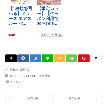
投稿者:
水尻 猛
MANUAL ALPHABET
,
商品情報
コメント:
0