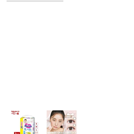
—————————————–