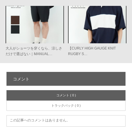
大人がショーツを穿くなら、涼しさ
【CURLY HIGH GAUGE KNIT
だけで選ばない｜MANUAL…
RUGBY S…
コメント
コメント ( 0 )
トラックバック ( 0 )
この記事へのコメントはありません。