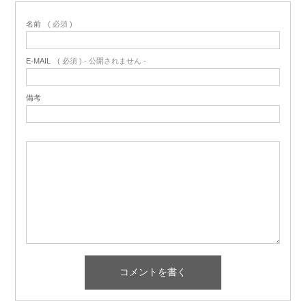
名前
( 必須 )
E-MAIL
( 必須 ) - 公開されません -
備考