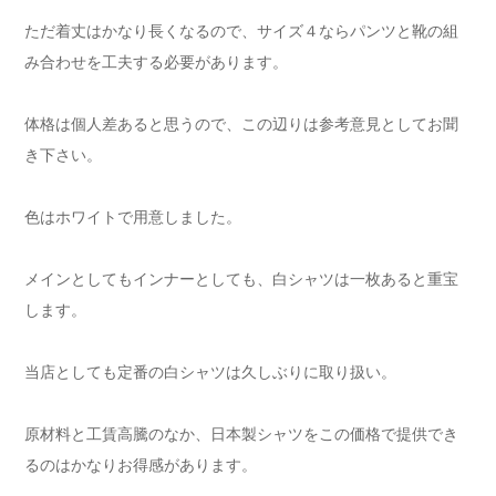
ただ着丈はかなり長くなるので、サイズ４ならパンツと靴の組
み合わせを工夫する必要があります。
体格は個人差あると思うので、この辺りは参考意見としてお聞
き下さい。
色はホワイトで用意しました。
メインとしてもインナーとしても、白シャツは一枚あると重宝
します。
当店としても定番の白シャツは久しぶりに取り扱い。
原材料と工賃高騰のなか、日本製シャツをこの価格で提供でき
るのはかなりお得感があります。