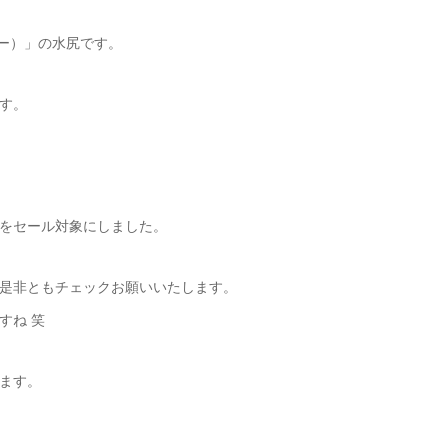
リー）」の水尻です。
す。
をセール対象にしました。
是非ともチェックお願いいたします。
すね 笑
ます。