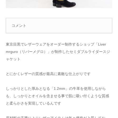
コメント
東京目黒でレザーウェアをオーダー制作するショップ「Liver
mrguro（リバーメグロ）」が制作したセミダブルライダースジ
ャケット
とにかくレザーの質感が最高に素敵な仕上がりです
しっかりとした厚みとなる「1.2mm」の牛革を使用しながら
も、しっかりとオイルを含ませる事で肌に吸い付くような質感
と柔らかさを実現しているんです
原材料の高騰によりレザーアイテムは年々価格が上昇してお