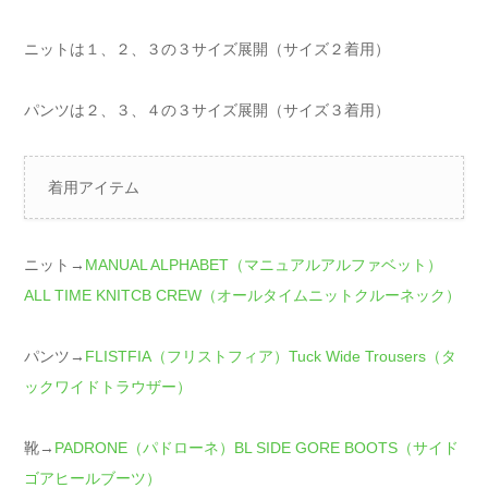
ニットは１、２、３の３サイズ展開（サイズ２着用）
パンツは２、３、４の３サイズ展開（サイズ３着用）
着用アイテム
ニット→
MANUAL ALPHABET（マニュアルアルファベット）
ALL TIME KNITCB CREW（オールタイムニットクルーネック）
パンツ→
FLISTFIA（フリストフィア）Tuck Wide Trousers（タ
ックワイドトラウザー）
靴→
PADRONE（パドローネ）BL SIDE GORE BOOTS（サイド
ゴアヒールブーツ）