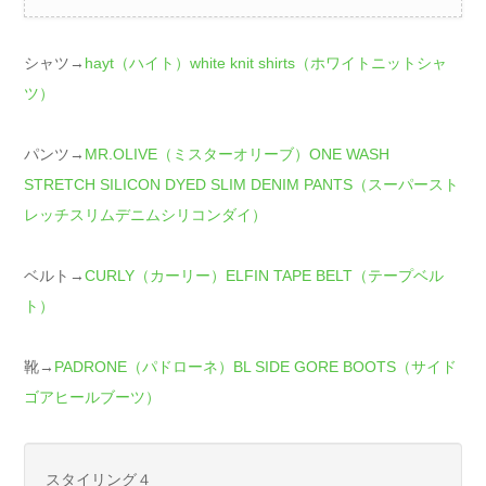
シャツ→
hayt（ハイト）white knit shirts（ホワイトニットシャ
ツ）
パンツ→
MR.OLIVE（ミスターオリーブ）ONE WASH
STRETCH SILICON DYED SLIM DENIM PANTS（スーパースト
レッチスリムデニムシリコンダイ）
ベルト→
CURLY（カーリー）ELFIN TAPE BELT（テープベル
ト）
靴→
PADRONE（パドローネ）BL SIDE GORE BOOTS（サイド
ゴアヒールブーツ）
スタイリング４