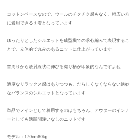
コットンベースなので、ウールのチクチク感もなく、幅広い方
に愛用できる１着となっています
ゆったりとしたシルエットを成型機での求心編みで表現するこ
とで、立体的で丸みのあるニットに仕上がっています
首周りから放射線状に伸びる織り柄が印象的なんですよね
適度なリラックス感はありつつも、だらしくなくならない絶妙
なバランスのシルエットとなっています
単品でメインとして着用するのはもちろん、アウターのインナ
ーとしても活躍間違いなしのニットです
モデル：170cm60kg