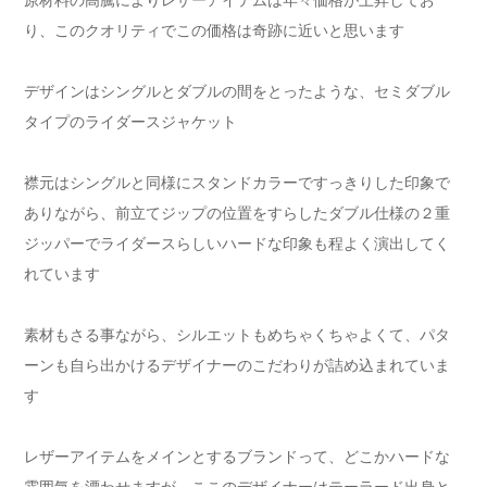
り、このクオリティでこの価格は奇跡に近いと思います
デザインはシングルとダブルの間をとったような、セミダブル
タイプのライダースジャケット
襟元はシングルと同様にスタンドカラーですっきりした印象で
ありながら、前立てジップの位置をすらしたダブル仕様の２重
ジッパーでライダースらしいハードな印象も程よく演出してく
れています
素材もさる事ながら、シルエットもめちゃくちゃよくて、パタ
ーンも自ら出かけるデザイナーのこだわりが詰め込まれていま
す
レザーアイテムをメインとするブランドって、どこかハードな
雰囲気を漂わせますが、ここのデザイナーはテーラード出身と