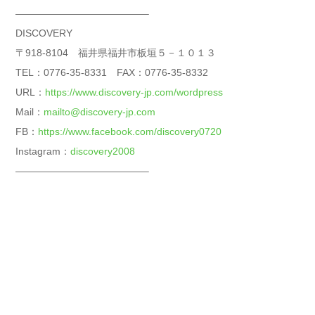
—————————————–
DISCOVERY
〒918-8104 福井県福井市板垣５－１０１３
TEL：0776-35-8331 FAX：0776-35-8332
URL：
https://www.discovery-jp.com/wordpress
Mail：
mailto@discovery-jp.com
FB：
https://www.facebook.com/discovery0720
Instagram：
discovery2008
—————————————–