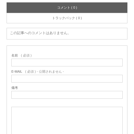
コメント ( 0 )
トラックバック ( 0 )
この記事へのコメントはありません。
名前
( 必須 )
E-MAIL
( 必須 ) - 公開されません -
備考