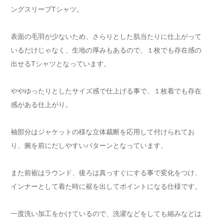
ングスリーブTシャツ。
表面の毛羽が少ないため、さらりとした肌当たりに仕上がって
いるだけじゃなく、生地の厚みもあるので、１枚でも存在感の
出せるTシャツとなっています。
ややゆったりとしたサイズ感で仕上げる事で、１枚着でも存在
感がある仕上がり。
袖部分はジャケットの様な立体裁断を応用して付けられてお
り、腕を前にだしやすいパターンとなっています、
また前裾はラウンド、後ろは真っすぐにする事で変化をつけ、
インナーとして着た時に裾を出してポイントになる仕様です。
一度洗い加工をかけているので、洗濯などをしても縮みなどは