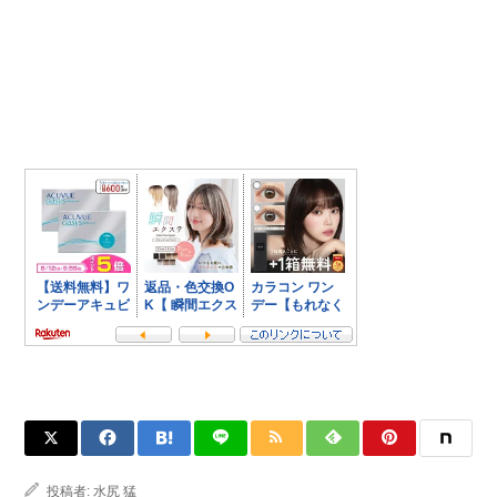
投稿者:
水尻 猛