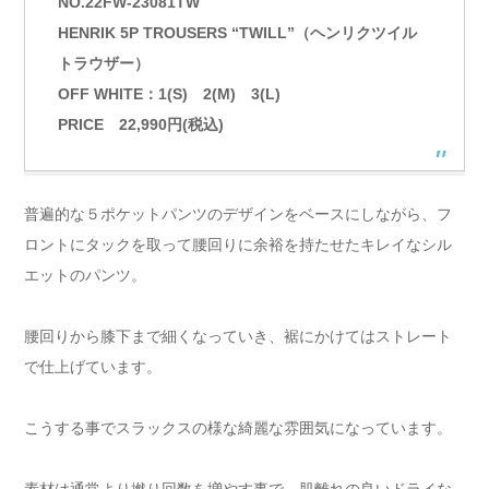
NO.22FW-23081TW
HENRIK 5P TROUSERS “TWILL”（ヘンリクツイル
トラウザー）
OFF WHITE：1(S) 2(M) 3(L)
PRICE 22,990円(税込)
普遍的な５ポケットパンツのデザインをベースにしながら、フ
ロントにタックを取って腰回りに余裕を持たせたキレイなシル
エットのパンツ。
腰回りから膝下まで細くなっていき、裾にかけてはストレート
で仕上げています。
こうする事でスラックスの様な綺麗な雰囲気になっています。
素材は通常より撚り回数を増やす事で、肌離れの良いドライな