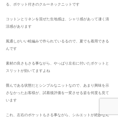
る、ポケット付きのクルーネックニットです
コットンとリネンを混ぜた生地感は、シャリ感があって凄く清
涼感があります
風通しがいい畦編みで作られているるので、夏でも着用できる
んです
素材の良さもさる事ながら、やっぱり左右に付いたポケットと
スリットが効いてますよね
畳んである状態だとシンプルなニットなので、あまり興味を示
さなかったお客様が、試着後評価を一変させる姿を何度も見て
います
これ、左右のポケットもさる事ながら、シルエットが絶妙なん