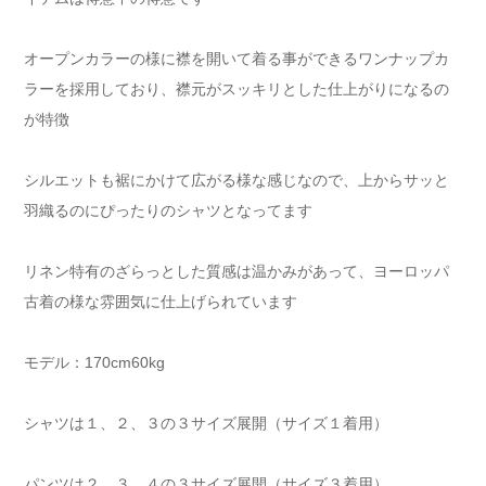
オープンカラーの様に襟を開いて着る事ができるワンナップカ
ラーを採用しており、襟元がスッキリとした仕上がりになるの
が特徴
シルエットも裾にかけて広がる様な感じなので、上からサッと
羽織るのにぴったりのシャツとなってます
リネン特有のざらっとした質感は温かみがあって、ヨーロッパ
古着の様な雰囲気に仕上げられています
モデル：170cm60kg
シャツは１、２、３の３サイズ展開（サイズ１着用）
パンツは２、３、４の３サイズ展開（サイズ３着用）