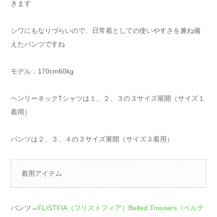
きます
シワにもなりづらいので、日常着としての使いやすさを兼ね備
えたパンツですね
モデル：170cm60kg
ヘンリーネックTシャツは１、２、３の３サイズ展開（サイズ１
着用）
パンツは２、３、４の３サイズ展開（サイズ３着用）
着用アイテム
パンツ→
FLISTFIA（フリストフィア）Belted Trousers（ベルテ