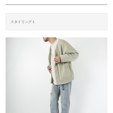
スタイリング１