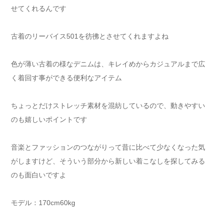
せてくれるんです
古着のリーバイス501を彷彿とさせてくれますよね
色が薄い古着の様なデニムは、キレイめからカジュアルまで広
く着回す事ができる便利なアイテム
ちょっとだけストレッチ素材を混紡しているので、動きやすい
のも嬉しいポイントです
音楽とファッションのつながりって昔に比べて少なくなった気
がしますけど、そういう部分から新しい着こなしを探してみる
のも面白いですよ
モデル：170cm60kg