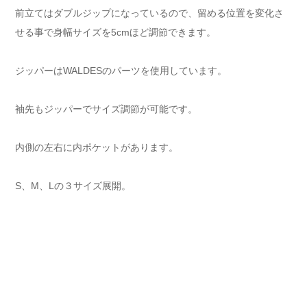
前立てはダブルジップになっているので、留める位置を変化さ
せる事で身幅サイズを5cmほど調節できます。
ジッパーはWALDESのパーツを使用しています。
袖先もジッパーでサイズ調節が可能です。
内側の左右に内ポケットがあります。
S、M、Lの３サイズ展開。