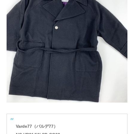
Varde77（バルデ77）