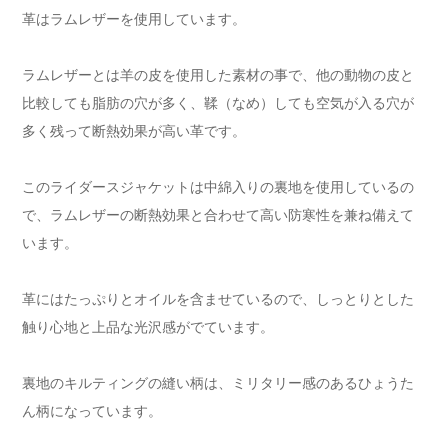
革はラムレザーを使用しています。
ラムレザーとは羊の皮を使用した素材の事で、他の動物の皮と
比較しても脂肪の穴が多く、鞣（なめ）しても空気が入る穴が
多く残って断熱効果が高い革です。
このライダースジャケットは中綿入りの裏地を使用しているの
で、ラムレザーの断熱効果と合わせて高い防寒性を兼ね備えて
います。
革にはたっぷりとオイルを含ませているので、しっとりとした
触り心地と上品な光沢感がでています。
裏地のキルティングの縫い柄は、ミリタリー感のあるひょうた
ん柄になっています。