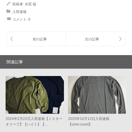
投稿者:
水尻 猛
入荷速報
コメント:
0
関連記事
2024年2月22日入荷速報【ミスター
2025年10月12日入荷速報
オリーブ】【ハイト】【…
【unre:count】