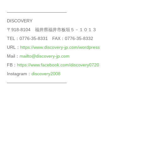
—————————————–
DISCOVERY
〒918-8104 福井県福井市板垣５－１０１３
TEL：0776-35-8331 FAX：0776-35-8332
URL：
https://www.discovery-jp.com/wordpress
Mail：
mailto@discovery-jp.com
FB：
https://www.facebook.com/discovery0720
Instagram：
discovery2008
—————————————–