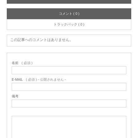
コメント ( 0 )
トラックバック ( 0 )
この記事へのコメントはありません。
名前
( 必須 )
E-MAIL
( 必須 ) - 公開されません -
備考