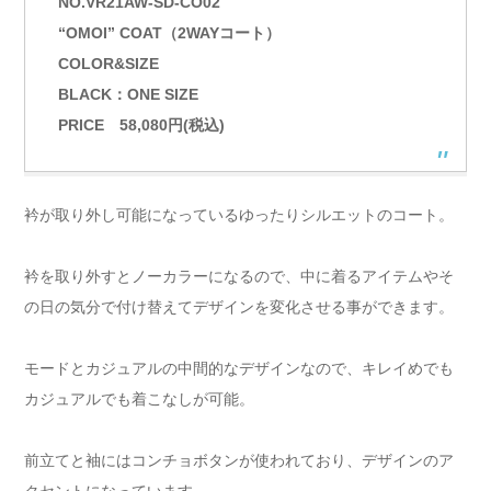
NO.VR21AW-SD-CO02
“OMOI” COAT（2WAYコート）
COLOR&SIZE
BLACK：ONE SIZE
PRICE 58,080円(税込)
衿が取り外し可能になっているゆったりシルエットのコート。
衿を取り外すとノーカラーになるので、中に着るアイテムやそ
の日の気分で付け替えてデザインを変化させる事ができます。
モードとカジュアルの中間的なデザインなので、キレイめでも
カジュアルでも着こなしが可能。
前立てと袖にはコンチョボタンが使われており、デザインのア
クセントになっています。