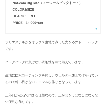
NoSeam BigTote（ノーシームビックトート）
COLOR&SIZE
BLACK：FREE
PRICE 14,000+tax
ポリエステル糸をオックス生地で織った大きめのトートバック
です。
バックパックに負けない収納性を兼ね備えています。
生地に防水コーティングを施し、ウェルダー加工で作られてい
るので縫い目がないミニマルな作りとなっています。
上部口が磁石で閉まる仕様なので、上が開きっぱなしにならな
い便利な作りです。