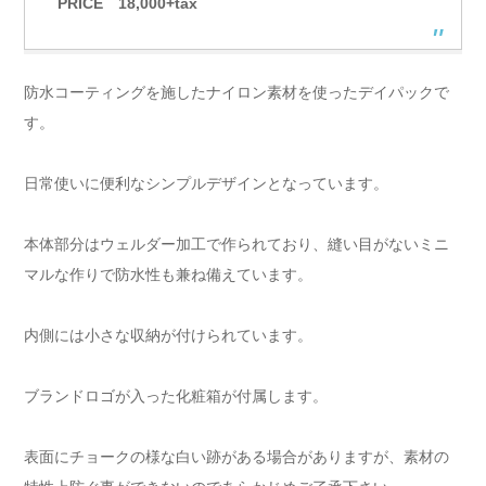
PRICE 18,000+tax
防水コーティングを施したナイロン素材を使ったデイパックで
す。
日常使いに便利なシンプルデザインとなっています。
本体部分はウェルダー加工で作られており、縫い目がないミニ
マルな作りで防水性も兼ね備えています。
内側には小さな収納が付けられています。
ブランドロゴが入った化粧箱が付属します。
表面にチョークの様な白い跡がある場合がありますが、素材の