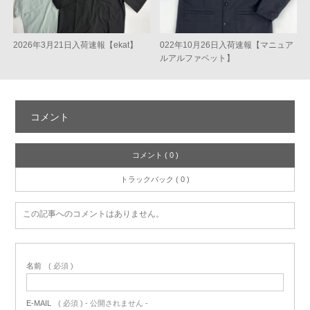
2026年3月21日入荷速報【ekat】
022年10月26日入荷速報【マニュア
ルアルファベット】
コメント
コメント ( 0 )
トラックバック ( 0 )
この記事へのコメントはありません。
名前
( 必須 )
E-MAIL
( 必須 ) - 公開されません -