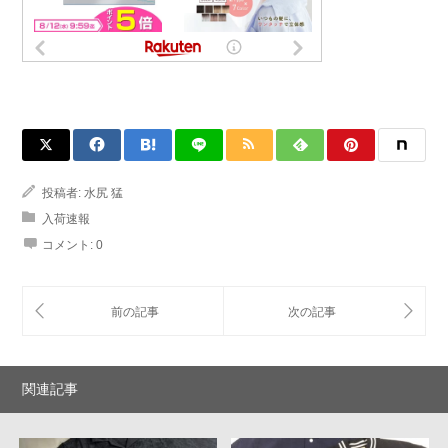
投稿者:
水尻 猛
入荷速報
コメント:
0
関連記事