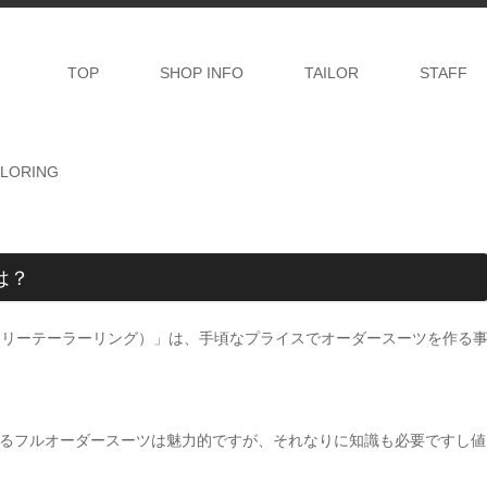
TOP
SHOP INFO
TAILOR
STAFF
ILORING
は？
チマイルグラトリーテーラーリング）」は、手頃なプライスでオーダースーツを作る
るフルオーダースーツは魅力的ですが、それなりに知識も必要ですし値