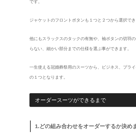
です。
ジャケットのフロントボタンも１つと２つから選択でき
他にもスラックスのタックの有無や、袖ボタンの切羽の
らない、細かい部分までの仕様を選ぶ事ができます。
一生使える冠婚葬祭用のスーツから、ビジネス、プライ
の１つとなります。
オーダースーツができるまで
1.どの組み合わせをオーダーするか決め