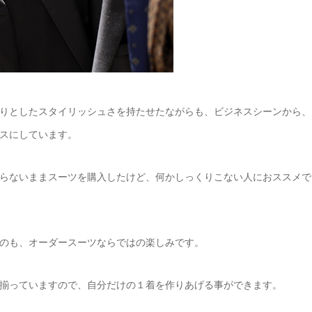
りとしたスタイリッシュさを持たせたながらも、ビジネスシーンから、
スにしています。
らないままスーツを購入したけど、何かしっくりこない人におススメで
のも、オーダースーツならではの楽しみです。
揃っていますので、自分だけの１着を作りあげる事ができます。