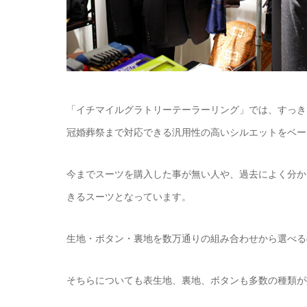
「イチマイルグラトリーテーラーリング」では、すっき
冠婚葬祭まで対応できる汎用性の高いシルエットをベー
今までスーツを購入した事が無い人や、過去によく分か
きるスーツとなっています。
生地・ボタン・裏地を数万通りの組み合わせから選べる
そちらについても表生地、裏地、ボタンも多数の種類が