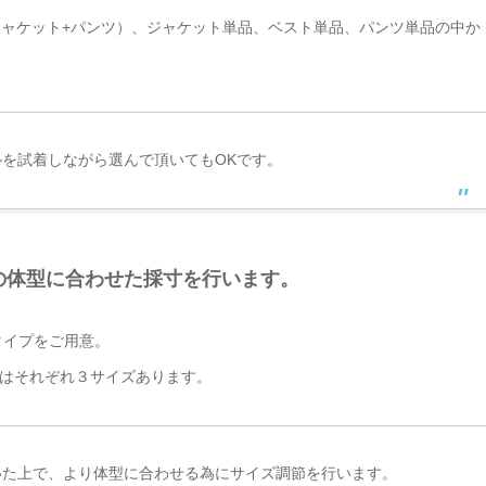
ジャケット+パンツ）、ジャケット単品、ベスト単品、パンツ単品の中か
を試着しながら選んで頂いてもOKです。
の体型に合わせた採寸を行います。
２タイプをご用意。
はそれぞれ３サイズあります。
いた上で、より体型に合わせる為にサイズ調節を行います。