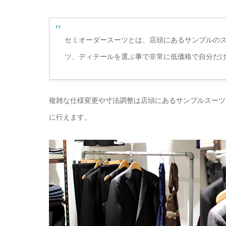
セミオーダースーツとは、店頭にあるサンプルの
ツ、ディテールを選ぶ事で非常に低価格で自分だ
複雑な仕様変更や寸法調整は店頭にあるサンプルスーツ
に行えます。