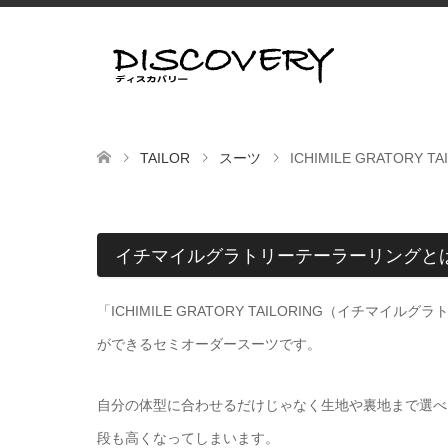
TAILOR
スーツ
ICHIMILE GRATORY TA
イチマイルグラトリーテーラーリングと
「ICHIMILE GRATORY TAILORING（イ
ができるセミオーダースーツです。
自分の体型に合わせるだけじゃなく生地や裏地まで選べ
段も高くなってしまいます。