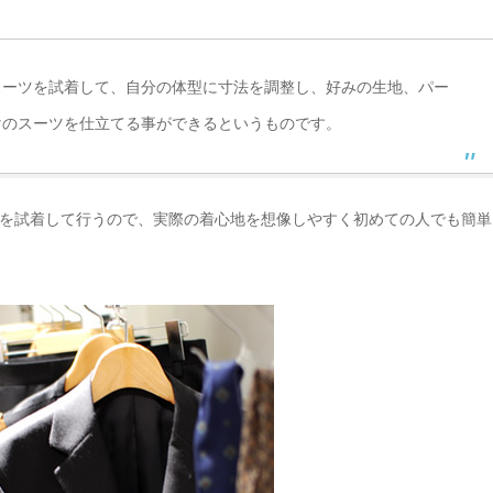
スーツを試着して、自分の体型に寸法を調整し、好みの生地、パー
けのスーツを仕立てる事ができるというものです。
を試着して行うので、実際の着心地を想像しやすく初めての人でも簡単