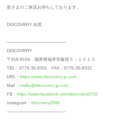
皆さまのご来店お待ちしております。
DISCOVERY 水尻
—————————————–
DISCOVERY
〒918-8104 福井県福井市板垣５－１０１３
TEL：0776-35-8331 FAX：0776-35-8332
URL：
https://www.discovery-jp.com
Mail：
mailto@discovery-jp.com
FB：
https://www.facebook.com/discovery0720
Instagram：
discovery2008
—————————————–