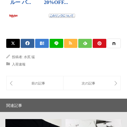
投稿者:
水尻 猛
入荷速報
関連記事