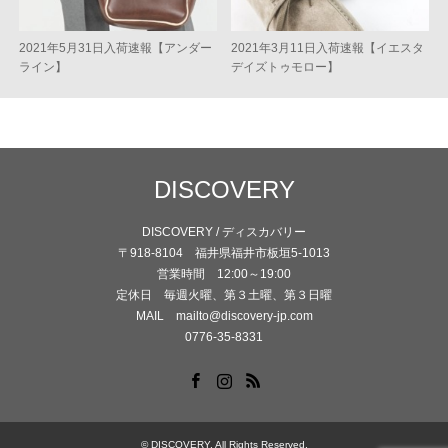
2021年5月31日入荷速報【アンダー
2021年3月11日入荷速報【イエスタ
ライン】
デイズトゥモロー】
DISCOVERY
DISCOVERY / ディスカバリー
〒918-8104 福井県福井市板垣5-1013
営業時間 12:00～19:00
定休日 毎週火曜、第３土曜、第３日曜
MAIL mailto@discovery-jp.com
0776-35-8331
Facebook
Instagram
RSS
©
DISCOVERY
. All Rights Reserved.