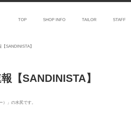
TOP
SHOP INFO
TAILOR
STAFF
【SANDINISTA】
報【SANDINISTA】
リー）」の水尻です。