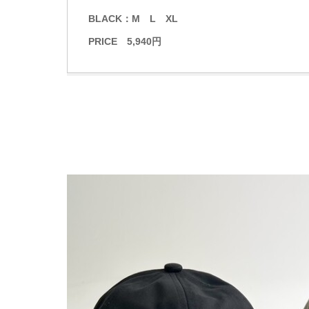
BLACK：M L XL
PRICE 5,940円